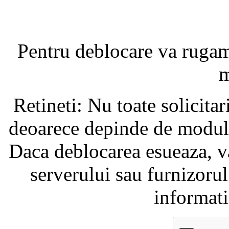
Pentru deblocare va ruga
m
Retineti: Nu toate solicita
deoarece depinde de modul i
Daca deblocarea esueaza, va
serverului sau furnizorul
informati