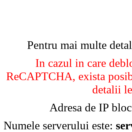
Pentru mai multe detal
In cazul in care debl
ReCAPTCHA, exista posibil
detalii l
Adresa de IP bloc
Numele serverului este:
se